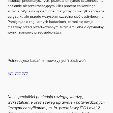
instalacji pneumatycznych, pozwala utrzymać szczelność na
poziomie nieprzekraczającym kilku procent całkowitego
zużycia. Wydajny system pneumatyczny to nie tylko sprawne
sprężarki, ale przede wszystkim szczelna sieć dystrybucyjna.
Pamiętając o regularnych badaniach, chroni się swoje
maszyny przed przedwczesnym zużyciem i dba o optymalny
wynik finansowy przedsiębiorstwa.
Potrzebujesz badań termowizyjnych? Zadzwoń!
572 722 272
Nasi specjaliści posiadają rozległą wiedzę,
wykształcenie oraz szereg uprawnień potwierdzonych
licznymi certyfikatami, m. in. prestiżowy ITC Level 2,