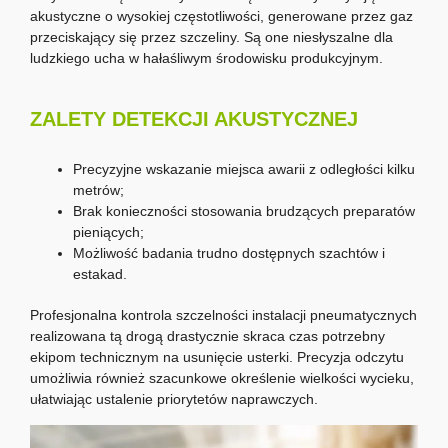
akustyczne o wysokiej częstotliwości, generowane przez gaz
przeciskający się przez szczeliny. Są one niesłyszalne dla
ludzkiego ucha w hałaśliwym środowisku produkcyjnym.
ZALETY DETEKCJI AKUSTYCZNEJ
Precyzyjne wskazanie miejsca awarii z odległości kilku
metrów;
Brak konieczności stosowania brudzących preparatów
pieniących;
Możliwość badania trudno dostępnych szachtów i
estakad.
Profesjonalna kontrola szczelności instalacji pneumatycznych
realizowana tą drogą drastycznie skraca czas potrzebny
ekipom technicznym na usunięcie usterki. Precyzja odczytu
umożliwia również szacunkowe określenie wielkości wycieku,
ułatwiając ustalenie priorytetów naprawczych.