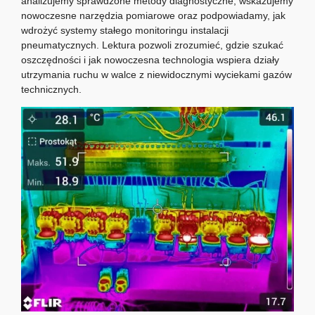
analizujemy sprawdzone metody diagnostyczne, wskazujemy
nowoczesne narzędzia pomiarowe oraz podpowiadamy, jak
wdrożyć systemy stałego monitoringu instalacji
pneumatycznych. Lektura pozwoli zrozumieć, gdzie szukać
oszczędności i jak nowoczesna technologia wspiera działy
utrzymania ruchu w walce z niewidocznymi wyciekami gazów
technicznych.