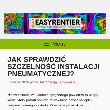
Przejdź
do
treści
Menu
JAK SPRAWDZIĆ
SZCZELNOŚĆ INSTALACJI
PNEUMATYCZNEJ?
2 marca 2026
przez
Termowizja Termowizja
Nieszczelności w układach sprężonego powietrza to ukryty
koszt, który potrafi obniżyć rentowność nawet najlepiej
zorganizowanego zakładu. W niniejszym artykule