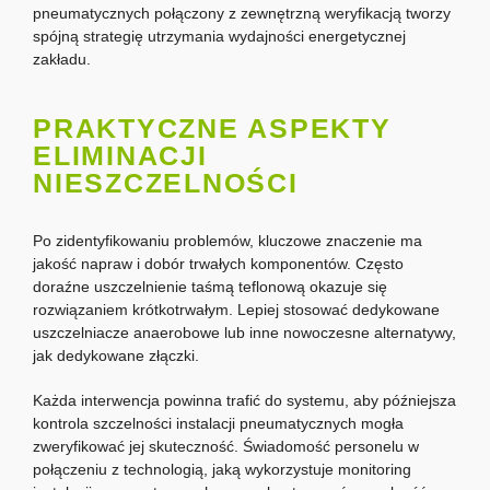
pneumatycznych połączony z zewnętrzną weryfikacją tworzy
spójną strategię utrzymania wydajności energetycznej
zakładu.
PRAKTYCZNE ASPEKTY
ELIMINACJI
NIESZCZELNOŚCI
Po zidentyfikowaniu problemów, kluczowe znaczenie ma
jakość napraw i dobór trwałych komponentów. Często
doraźne uszczelnienie taśmą teflonową okazuje się
rozwiązaniem krótkotrwałym. Lepiej stosować dedykowane
uszczelniacze anaerobowe lub inne nowoczesne alternatywy,
jak dedykowane złączki.
Każda interwencja powinna trafić do systemu, aby późniejsza
kontrola szczelności instalacji pneumatycznych mogła
zweryfikować jej skuteczność. Świadomość personelu w
połączeniu z technologią, jaką wykorzystuje monitoring