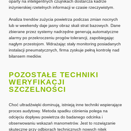
oparty na inteligentnych czujnikach dostarcza kadrze
inżynierskiej rzetelnych informacji w czasie rzeczywistym.
Analiza trendów zużycia powietrza podczas zmian nocnych
lub w weekendy daje jasny obraz skali strat bazowych. Dane
zbierane przez systemy nadrzędne generują automatyczne
alarmy po przekroczeniu progów tolerancji, zapobiegając
nagłym przestojom. Wdrażając stały monitoring posiadanych
instalacji pneumatycznych, firma zyskuje pełną kontrolę nad
bilansem mediów.
POZOSTAŁE TECHNIKI
WERYFIKACJI
SZCZELNOŚCI
Choć ultradźwięki dominują, istnieją inne techniki wspierające
proces audytowy. Metoda spadku ciśnienia polega na
odcięciu dopływu powietrza do badanego odcinka i
obserwowaniu wskazań manometrów. Jest to rozwiązanie
skuteczne przy odbiorach technicznych nowych nitek